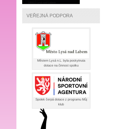
VEŘEJNÁ PODPORA
Městem Lysá n.L. byla poskytnuta
dotace na činnost spolku
Spolek čerpá dotace z programu Můj
klub