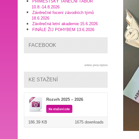
PŘÍMĚSTSKÝ TANEČNÍ TÁBOR
10.8.-14.8.2026
Závěrečné focení závodních týmů
18.6.2026
Závěrečná letní akademie 15.6.2026
FINÁLE ŽIJ POHYBEM 13.6.2026
FACEBOOK
online prescription
KE STAŽENÍ
Rozvrh 2025 – 2026
Ke stažení zde
186.39 KB
1675 downloads