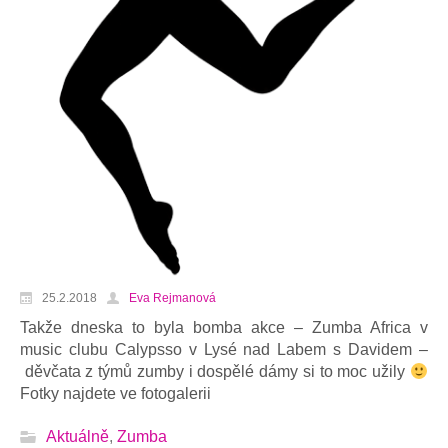
25.2.2018
Eva Rejmanová
Takže dneska to byla bomba akce – Zumba Africa v
music clubu Calypsso v Lysé nad Labem s Davidem –
děvčata z týmů zumby i dospělé dámy si to moc užily
Fotky najdete ve fotogalerii
Aktuálně
,
Zumba