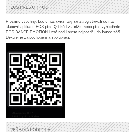
EOS PŘES QR KÓD
Prosíme všechny, kdo u nás cvičí, aby se zaregistrovali do naší
klubové aplikace EOS přes QR kód viz níže, nebo přes vyhledáním
EOS DANCE EMOTION Lysá nad Labem nejpozději do konce září.
Děkujeme za pochopení a spolupráci.
VEŘEJNÁ PODPORA