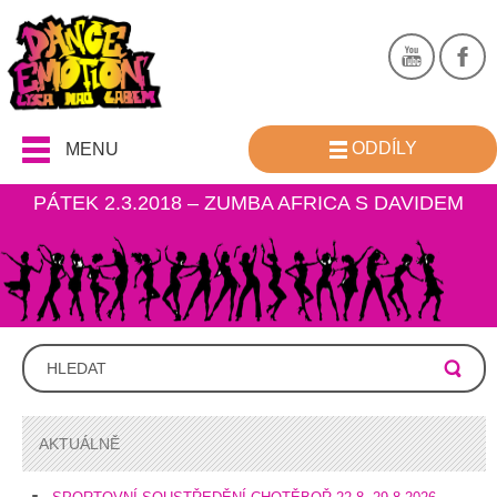
ODDÍLY
MENU
PÁTEK 2.3.2018 – ZUMBA AFRICA S DAVIDEM
AKTUÁLNĚ