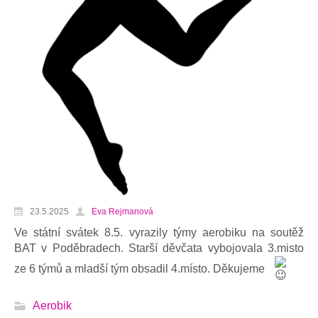
23.5.2025
Eva Rejmanová
Ve státní svátek 8.5. vyrazily týmy aerobiku na soutěž
BAT v Poděbradech. Starší děvčata vybojovala 3.misto
ze 6 týmů a mladší tým obsadil 4.místo. Děkujeme
Aerobik