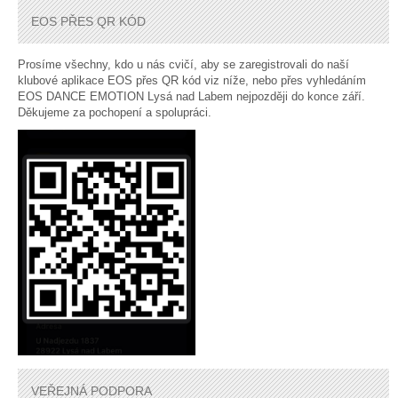
EOS PŘES QR KÓD
Prosíme všechny, kdo u nás cvičí, aby se zaregistrovali do naší
klubové aplikace EOS přes QR kód viz níže, nebo přes vyhledáním
EOS DANCE EMOTION Lysá nad Labem nejpozději do konce září.
Děkujeme za pochopení a spolupráci.
VEŘEJNÁ PODPORA