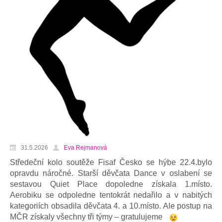
31.5.2026
Eva Rejmanová
Středeční kolo soutěže Fisaf Česko se hýbe 22.4.bylo
opravdu náročné. Starší děvčata Dance v oslabení se
sestavou Quiet Place dopoledne získala 1.místo.
Aerobiku se odpoledne tentokrát nedařilo a v nabitých
kategoriích obsadila děvčata 4. a 10.místo. Ale postup na
MČR získaly všechny tři týmy – gratulujeme