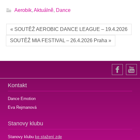
Aerobik
,
Aktuálně
,
Dance
« SOUTĚŽ AEROBIC DANCE LEAGUE – 19.4.2026
SOUTĚŽ MIA FESTIVAL – 26.4.2026 Praha »
Kontakt
Dance Emotion
Eva Rejmanová
Stanovy klubu
Stanovy klubu
ke stažení zde