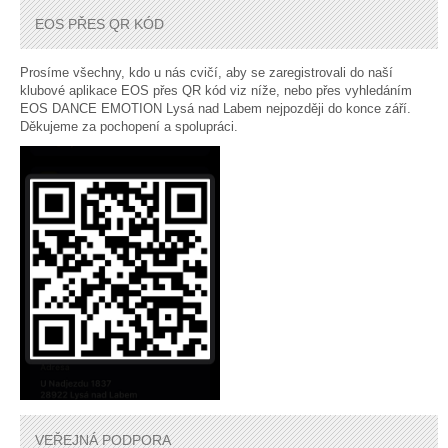
EOS PŘES QR KÓD
Prosíme všechny, kdo u nás cvičí, aby se zaregistrovali do naší
klubové aplikace EOS přes QR kód viz níže, nebo přes vyhledáním
EOS DANCE EMOTION Lysá nad Labem nejpozději do konce září.
Děkujeme za pochopení a spolupráci.
VEŘEJNÁ PODPORA