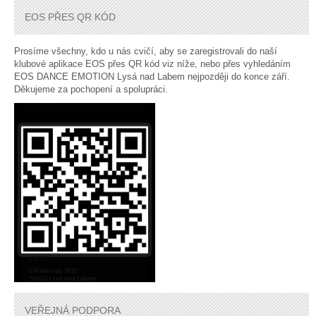
EOS PŘES QR KÓD
Prosíme všechny, kdo u nás cvičí, aby se zaregistrovali do naší
klubové aplikace EOS přes QR kód viz níže, nebo přes vyhledáním
EOS DANCE EMOTION Lysá nad Labem nejpozději do konce září.
Děkujeme za pochopení a spolupráci.
VEŘEJNÁ PODPORA