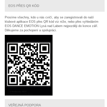
EOS PŘES QR KÓD
Prosíme všechny, kdo u nás cvičí, aby se zaregistrovali do naší
klubové aplikace EOS přes QR kód viz níže, nebo přes vyhledáním
EOS DANCE EMOTION Lysá nad Labem nejpozději do konce září.
Děkujeme za pochopení a spolupráci.
VEŘEJNÁ PODPORA