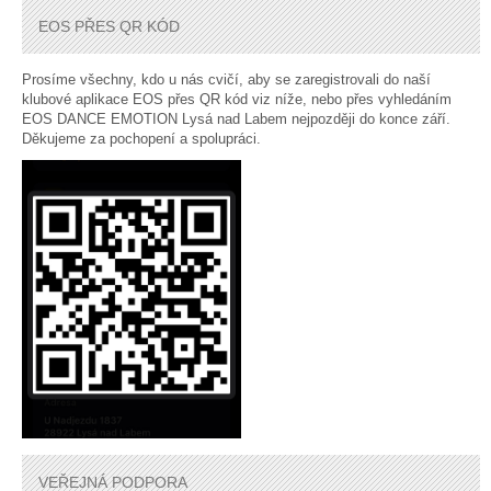
EOS PŘES QR KÓD
Prosíme všechny, kdo u nás cvičí, aby se zaregistrovali do naší
klubové aplikace EOS přes QR kód viz níže, nebo přes vyhledáním
EOS DANCE EMOTION Lysá nad Labem nejpozději do konce září.
Děkujeme za pochopení a spolupráci.
VEŘEJNÁ PODPORA