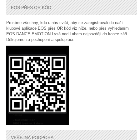
EOS PŘES QR KÓD
Prosíme všechny, kdo u nás cvičí, aby se zaregistrovali do naší
klubové aplikace EOS přes QR kód viz níže, nebo přes vyhledáním
EOS DANCE EMOTION Lysá nad Labem nejpozději do konce září.
Děkujeme za pochopení a spolupráci.
VEŘEJNÁ PODPORA