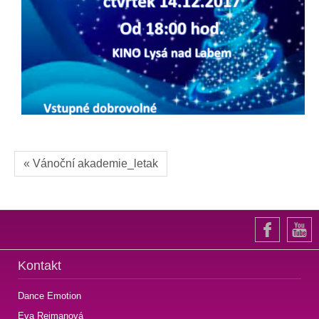
« Vánoční akademie_letak
Kontakt
Dance Emotion
Eva Rejmanová