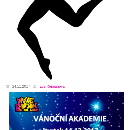
24.11.2017
Eva Rejmanová